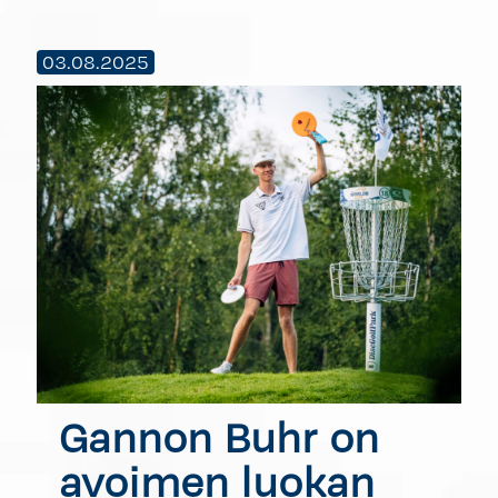
03.08.2025
Gannon Buhr on
avoimen luokan