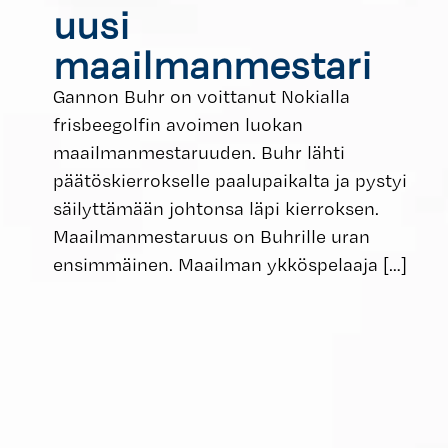
uusi
maailmanmestari
Gannon Buhr on voittanut Nokialla
frisbeegolfin avoimen luokan
maailmanmestaruuden. Buhr lähti
päätöskierrokselle paalupaikalta ja pystyi
säilyttämään johtonsa läpi kierroksen.
Maailmanmestaruus on Buhrille uran
ensimmäinen. Maailman ykköspelaaja
[…]