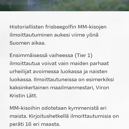
Historiallisten frisbeegolfin MM-kisojen
ilmoittautuminen aukesi viime yönä
Suomen aikaa.
Ensimmäisessä vaiheessa (Tier 1)
ilmoittautua voivat vain maiden parhaat
urheilijat avoimessa luokassa ja naisten
luokassa. Ilmoittautuneissa on esimerkiksi
kaksinkertainen maailmanmestari, Viron
Kristin Lätt.
MM-kisoihin odotetaan kymmenistä eri
maista. Kirjoitushetkellä ilmoittautumisia on
peräti 16 eri maasta.